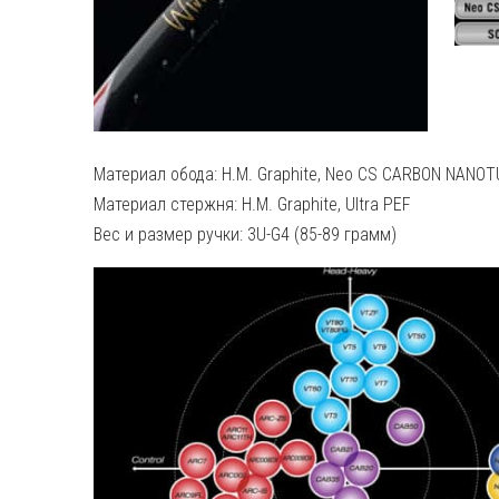
Материал обода: H.M. Graphite, Neo CS CARBON NANOT
Материал стержня: H.M. Graphite, Ultra PEF
Вес и размер ручки: 3U-G4 (85-89 грамм)