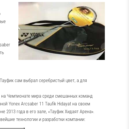
о
ные
saber
ть
 Тауфик сам выбрал серебристый цвет, а для
at на Чемпионате мира среди смешанных команд
ой Yonex Arcsaber 11 Taufik Hidayat на своем
не 2013 года в его зале, «Тауфик Хидаят Арена».
новейшие технологии и разработки компании: