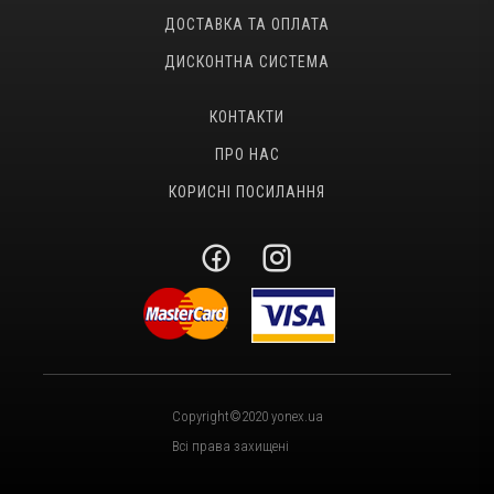
ДОСТАВКА ТА ОПЛАТА
Тестові ракетки
ДИСКОНТНА СИСТЕМА
Намотки
Гравці Yonex
КОНТАКТИ
Гравці Yonex
ПРО НАС
КОРИСНІ ПОСИЛАННЯ
Copyright©2020 yonex.ua
Всі права захищені