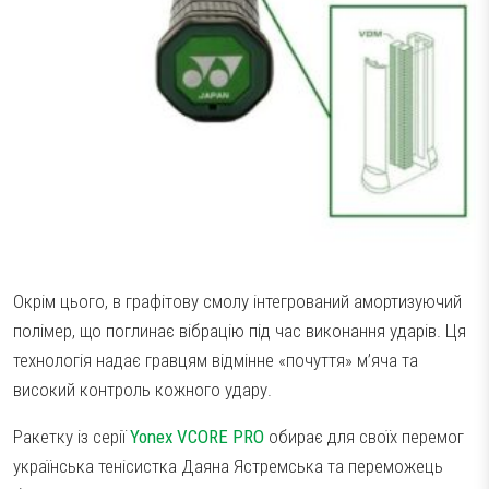
Окрім цього, в графітову смолу інтегрований амортизуючий
полімер, що поглинає вібрацію під час виконання ударів. Ця
технологія надає гравцям відмінне «почуття» м’яча та
високий контроль кожного удару.
Ракетку із серії
Yonex VCORE PRO
обирає для своїх перемог
українська тенісистка Даяна Ястремська та переможець