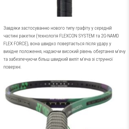
Завдяки застосуванню нового типу графіту у середній
частині ракетки (технологія FLEXCON SYSTEM та 2G-NAMD
FLEX FORCE), вона швидко повертається після удару у
вихідне положення, надаючи високий рівень обертання м’ячу
та забезпечуючи більш швидкий виліт м’яча зі струнної
поверхні.