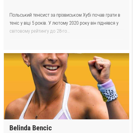
Польський тенісист за прізвиськом Хубі почав грати в
теніс у віці 5 років. У лютому 2020 року він піднявся у
світовому рейтингу до 28-го…
Belinda Bencic