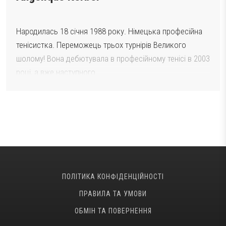
Народилась 18 січня 1988 року. Німецька професійна
тенісистка. Переможець трьох турнірів Великого
шолому! Вона дебютувала в професійному тенісі в 2003
році, а вже наступного…
ПОЛІТИКА КОНФІДЕНЦІЙНОСТІ
ПРАВИЛА ТА УМОВИ
ОБМІН ТА ПОВЕРНЕННЯ