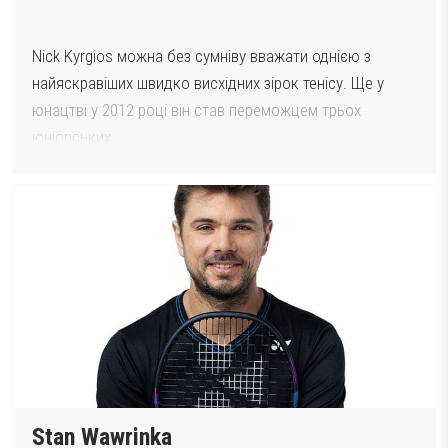
Nick Kyrgios можна без сумніву вважати однією з
найяскравіших швидко висхідних зірок тенісу. Ще у
юнацтві у 2012 році він став переможцем трьох
юніорських…
Stan Wawrinka