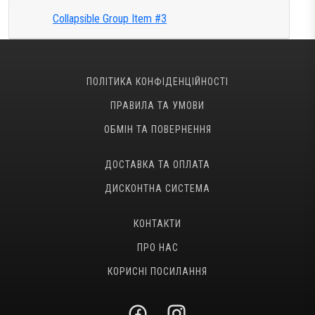
Collapsible Group Item #3
Тестові ракетки
Намотки
Гравці Yonex
Гравці Yonex
ПОЛІТИКА КОНФІДЕНЦІЙНОСТІ
ПРАВИЛА ТА УМОВИ
ОБМІН ТА ПОВЕРНЕННЯ
ДОСТАВКА ТА ОПЛАТА
ДИСКОНТНА СИСТЕМА
КОНТАКТИ
ПРО НАС
КОРИСНІ ПОСИЛАННЯ