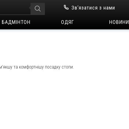
Зв’язатися з нами
БАДМІНТОН
ОДЯГ
НОВИНИ
 м’якшу та комфортнішу посадку стопи.