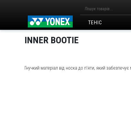
Пошук
товарів
ТЕНІС
INNER BOOTIE
Гнучкий матеріал від носка до п’яти, який забезпечує